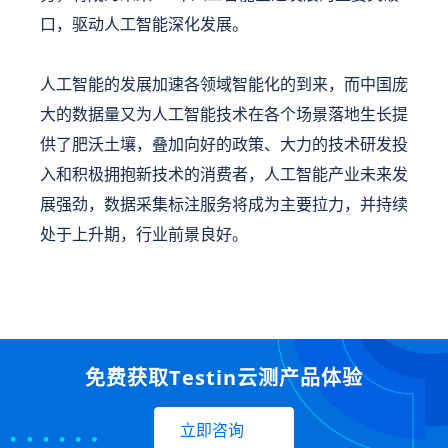
口，驱动人工智能深化发展。
人工智能的发展加速各领域智能化的到来，而中国庞
大的数据量又为人工智能技术在各个场景落地生长提
供了肥沃土壤，叠加向好的政策、大力的技术研发投
入和积极拥抱新技术的消费者，人工智能产业未来发
展强劲，数据采集标注服务将成为主要拉力，并持续
处于上升期，行业前景良好。
免费获取Testin云测产品体验
立即咨询