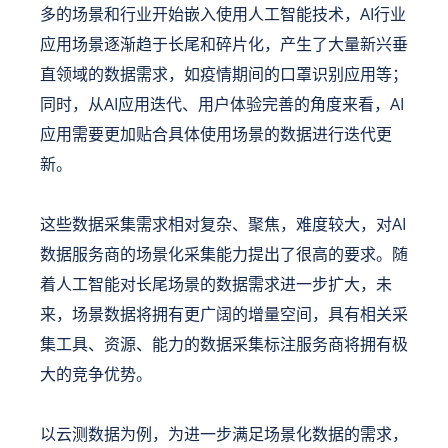
多的场景和行业开始嵌入使用人工智能技术，AI行业
应用场景逐渐趋于长尾和碎片化，产生了大量新兴垂
直领域的数据需求，如疫情期间的口罩识别应用等；
同时，从AI应用迭代、用户体验完善的角度来看，AI
应用需要更加贴合具体使用场景的数据进行迭代更
新。
这些数据采集需求相对复杂、聚焦，难度较大，对AI
数据服务商的场景化采集能力提出了很高的要求。随
着人工智能对长尾场景的数据需求进一步扩大，未
来，场景数据将拥有更广阔的增量空间，具有相关采
集工具、资源、能力的数据采集标注服务商将拥有极
大的竞争优势。
以云测数据为例，为进一步满足场景化数据的需求，