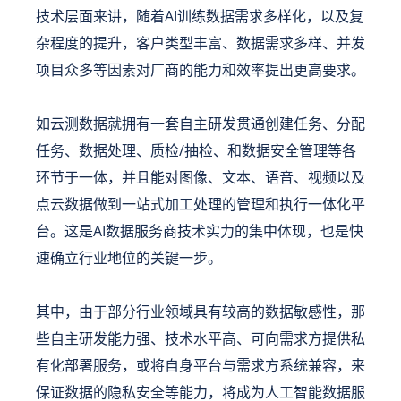
技术层面来讲，随着AI训练数据需求多样化，以及复
杂程度的提升，客户类型丰富、数据需求多样、并发
项目众多等因素对厂商的能力和效率提出更高要求。
如云测数据就拥有一套自主研发贯通创建任务、分配
任务、数据处理、质检/抽检、和数据安全管理等各
环节于一体，并且能对图像、文本、语音、视频以及
点云数据做到一站式加工处理的管理和执行一体化平
台。这是AI数据服务商技术实力的集中体现，也是快
速确立行业地位的关键一步。
其中，由于部分行业领域具有较高的数据敏感性，那
些自主研发能力强、技术水平高、可向需求方提供私
有化部署服务，或将自身平台与需求方系统兼容，来
保证数据的隐私安全等能力，将成为人工智能数据服