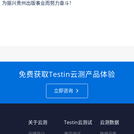
，为振兴贵州出版事业而努力奋斗！
免费获取Testin云测产品体验
立即咨询
关于云测
Testin云测试
云测数据
品牌简介
兼容测试
数据采集