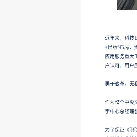
近年来，科技
+出版”布局
应用服务重大
户认可、用户
勇于变革，无
作为整个中央
字中心总经理
为了保证《职