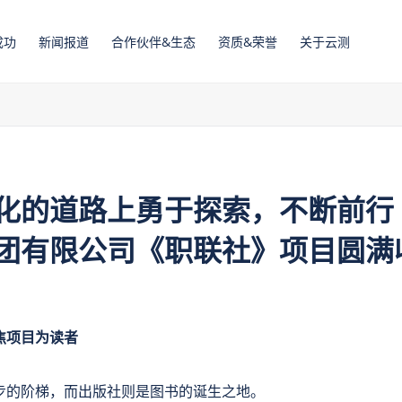
成功
新闻报道
合作伙伴&生态
资质&荣誉
关于云测
化的道路上勇于探索，不断前行 -
团有限公司《职联社》项目圆满
日
焦项目为读者
步的阶梯，而出版社则是图书的诞生之地。