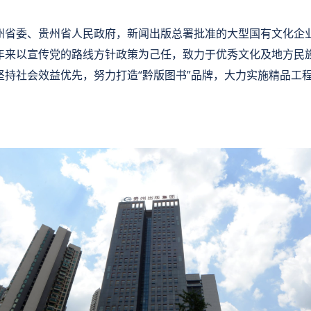
州省委、贵州省人民政府，新闻出版总署批准的大型国有文化企
年来以宣传党的路线方针政策为己任，致力于优秀文化及地方民
坚持社会效益优先，努力打造“黔版图书”品牌，大力实施精品工