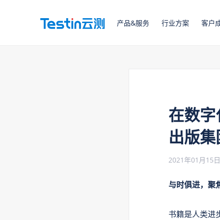
产品&服务
行业方案
客户
在数字
出版集
2021年01月15
与时俱进，聚
书籍是人类进