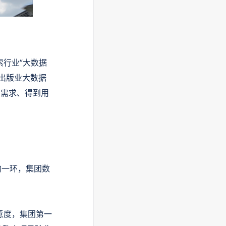
行业“大数据
出版业大数据
户需求、得到用
的一环，集团数
意度，集团第一