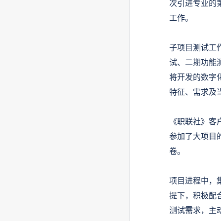
次引进专业的第
工作。
子项目测试工
试、二期功能
将开发的数字
特征、需求及
《职联社》客户
参加了大项目
卷。
项目进程中，
提下，积极配
测试需求，主