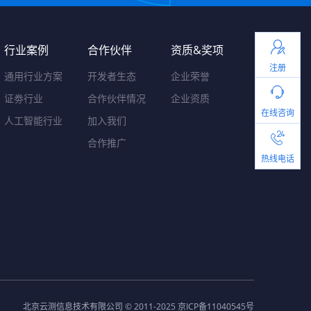
行业案例
合作伙伴
资质&奖项
注册
通用行业方案
开发者生态
企业荣誉
证劵行业
合作伙伴情况
企业资质
在线咨询
人工智能行业
加入我们
合作推广
热线电话
北京云测信息技术有限公司 © 2011-2025
京ICP备11040545号