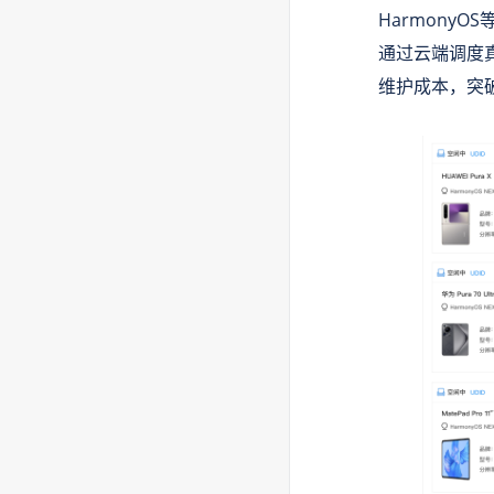
HarmonyO
通过云端调度
维护成本，突