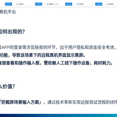
n云真机平台
如何出现的？
类APP的登录等涉及账密的环节，出于用户隐私和资金安全考虑
屏功能，导致该场景下的远程真机界面显示黑屏。
直接查看和操作输入框，需依赖人工线下操作设备，耗时耗力。
么价值？
「防截屏场景输入方案」
，通过技术革新实现远程测试流程的闭