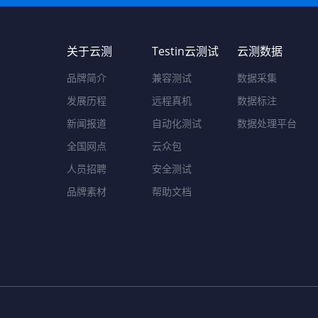
关于云测
Testin云测试
云测数据
品牌简介
兼容测试
数据采集
发展历程
远程真机
数据标注
新闻报道
自动化测试
数据处理平台
全国网点
云众包
人员招聘
安全测试
品牌素材
帮助文档